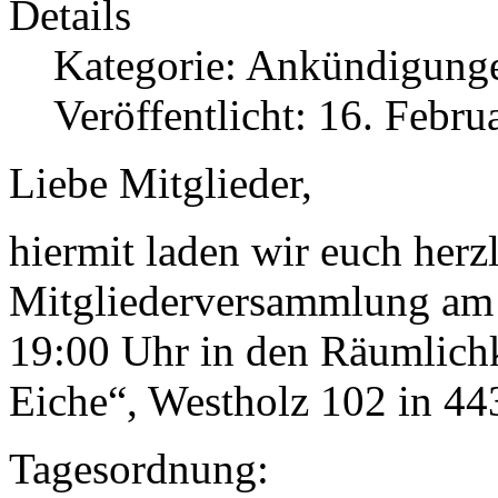
Details
Kategorie:
Ankündigung
Veröffentlicht: 16. Febru
Liebe Mitglieder,
hiermit laden wir euch herzl
Mitgliederversammlung am 
19:00 Uhr in den Räumlichk
Eiche“, Westholz 102 in 4
Tagesordnung: