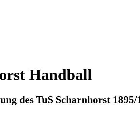
orst Handball
lung des TuS Scharnhorst 1895/1