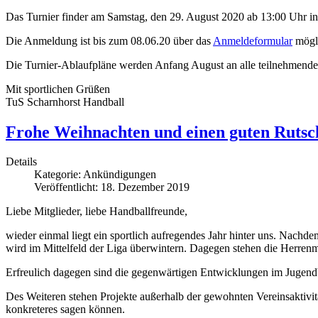
Das Turnier finder am Samstag, den 29. August 2020 ab 13:00 Uhr i
Die Anmeldung ist bis zum 08.06.20 über das
Anmeldeformular
mögli
Die Turnier-­Ablaufpläne werden Anfang August an alle teilnehmenden
Mit sportlichen Grüßen
TuS Scharnhorst Handball
Frohe Weihnachten und einen guten Rutsch
Details
Kategorie:
Ankündigungen
Veröffentlicht: 18. Dezember 2019
Liebe Mitglieder, liebe Handballfreunde,
wieder einmal liegt ein sportlich aufregendes Jahr hinter uns. Nachde
wird im Mittelfeld der Liga überwintern. Dagegen stehen die Herren
Erfreulich dagegen sind die gegenwärtigen Entwicklungen im Jugendbe
Des Weiteren stehen Projekte außerhalb der gewohnten Vereinsaktivit
konkreteres sagen können.