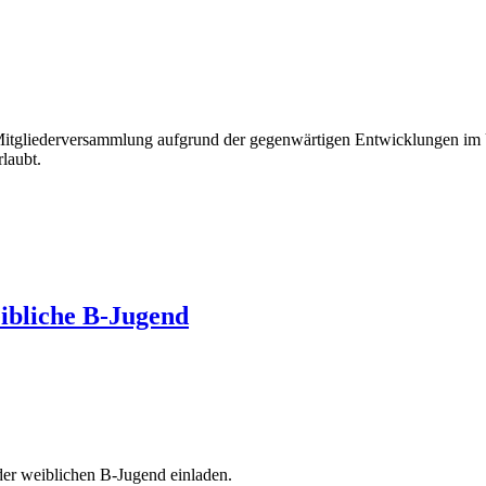
e Mitgliederversammlung aufgrund der gegenwärtigen Entwicklungen i
rlaubt.
ibliche B-Jugend
der weiblichen B-Jugend einladen.