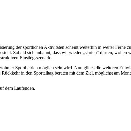
ierung der sportlichen Aktivitäten scheint weiterhin in weiter Ferne zu
stellt. Sobald sich anbahnt, dass wir wieder „starten“ dürfen, wollen w
truktiven Einstiegsszenario.
wohnter Sportbetrieb möglich sein wird. Nun gilt es die weiteren En
Rückkehr in den Sportalltag beraten mit dem Ziel, möglichst am Montag
 auf dem Laufenden.