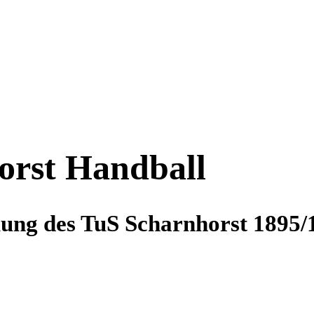
orst Handball
lung des TuS Scharnhorst 1895/1