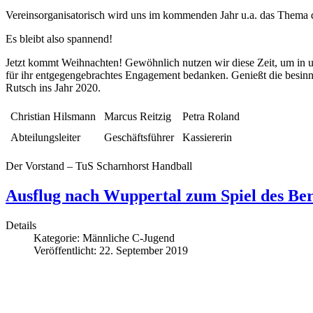
Vereinsorganisatorisch wird uns im kommenden Jahr u.a. das Thema d
Es bleibt also spannend!
Jetzt kommt Weihnachten! Gewöhnlich nutzen wir diese Zeit, um in u
für ihr entgegengebrachtes Engagement bedanken. Genießt die besin
Rutsch ins Jahr 2020.
Christian Hilsmann
Marcus Reitzig
Petra Roland
Abteilungsleiter
Geschäftsführer
Kassiererin
Der Vorstand – TuS Scharnhorst Handball
Ausflug nach Wuppertal zum Spiel des B
Details
Kategorie:
Männliche C-Jugend
Veröffentlicht: 22. September 2019