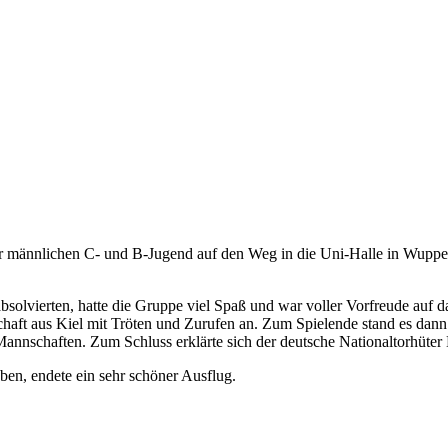
r männlichen C- und B-Jugend auf den Weg in die Uni-Halle in Wuppe
 absolvierten, hatte die Gruppe viel Spaß und war voller Vorfreude auf 
schaft aus Kiel mit Tröten und Zurufen an. Zum Spielende stand es da
 Mannschaften. Zum Schluss erklärte sich der deutsche Nationaltorhüter
en, endete ein sehr schöner Ausflug.