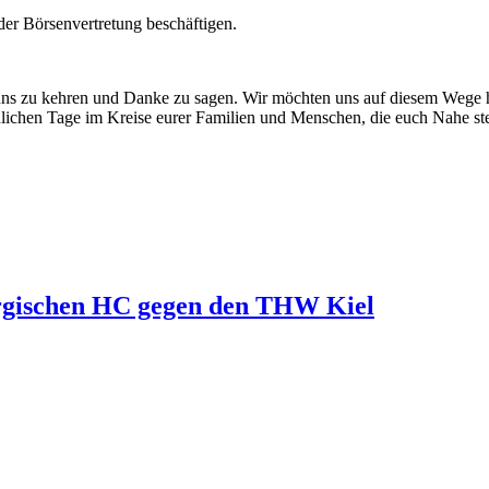
er Börsenvertretung beschäftigen.
ns zu kehren und Danke zu sagen. Wir möchten uns auf diesem Wege her
nlichen Tage im Kreise eurer Familien und Menschen, die euch Nahe s
ergischen HC gegen den THW Kiel