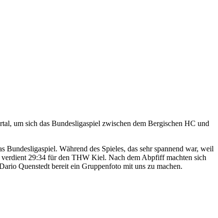
rtal, um sich das Bundesligaspiel zwischen dem Bergischen HC und
das Bundesligaspiel. Während des Spieles, das sehr spannend war, weil
nn verdient 29:34 für den THW Kiel. Nach dem Abpfiff machten sich
 Dario Quenstedt bereit ein Gruppenfoto mit uns zu machen.