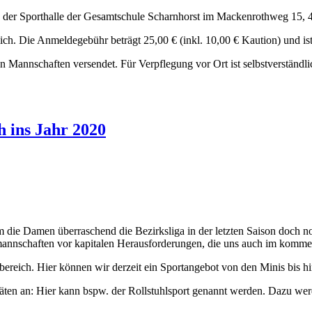
n der Sporthalle der Gesamtschule Scharnhorst im Mackenrothweg 15, 
ch. Die Anmeldegebühr beträgt 25,00 € (inkl. 10,00 € Kaution) und ist
 Mannschaften versendet. Für Verpflegung vor Ort ist selbstverständli
 ins Jahr 2020
m die Damen überraschend die Bezirksliga in der letzten Saison doch no
mannschaften vor kapitalen Herausforderungen, die uns auch im kommen
reich. Hier können wir derzeit ein Sportangebot von den Minis bis hi
äten an: Hier kann bspw. der Rollstuhlsport genannt werden. Dazu wer