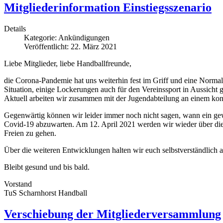
Mitgliederinformation Einstiegsszenario
Details
Kategorie:
Ankündigungen
Veröffentlicht: 22. März 2021
Liebe Mitglieder, liebe Handballfreunde,
die Corona-Pandemie hat uns weiterhin fest im Griff und eine Normalis
Situation, einige Lockerungen auch für den Vereinssport in Aussicht ge
Aktuell arbeiten wir zusammen mit der Jugendabteilung an einem kons
Gegenwärtig können wir leider immer noch nicht sagen, wann ein ge
Covid-19 abzuwarten. Am 12. April 2021 werden wir wieder über die 
Freien zu gehen.
Über die weiteren Entwicklungen halten wir euch selbstverständlich
Bleibt gesund und bis bald.
Vorstand
TuS Scharnhorst Handball
Verschiebung der Mitgliederversammlung